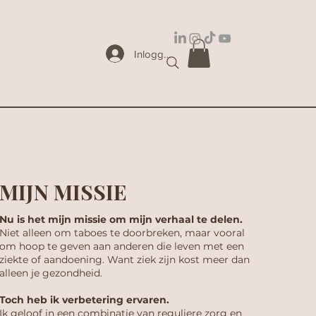
Inloggen
MIJN MISSIE
Nu is het mijn missie om mijn verhaal te delen.
Niet alleen om taboes te doorbreken, maar vooral
om hoop te geven aan anderen die leven met een
ziekte of aandoening. Want ziek zijn kost meer dan
alleen je gezondheid.
Toch heb ik verbetering ervaren.
Ik geloof in een combinatie van reguliere zorg en