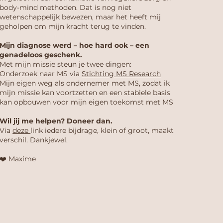
body-mind methoden. Dat is nog niet
wetenschappelijk bewezen, maar het heeft mij
geholpen om mijn kracht terug te vinden.
Mijn diagnose werd – hoe hard ook – een
genadeloos geschenk.
Met mijn missie steun je twee dingen:
Onderzoek naar MS via
Stichting MS Research
Mijn eigen weg als ondernemer met MS, zodat ik
mijn missie kan voortzetten en een stabiele basis
kan opbouwen voor mijn eigen toekomst met MS
Wil jij me helpen? Doneer dan.
Via
deze
link iedere bijdrage, klein of groot, maakt
verschil. Dankjewel.
❤️ Maxime