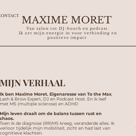
CONTACT
MAXIME MORET
Van salon tot DJ-booth en podcast.
Ik zet mijn energie in voor verbinding en
positieve impact
MIJN VERHAAL
Ik ben Maxime Moret. Eigenaresse van To the Max
,
Lash & Brow Expert, DJ en Podcast Host. En ik leef
met MS (multiple sclerose) en ADHD
Mijn leven draait om de balans tussen rust en
chaos.
Toen ik de diagnose (RR)MS kreeg, veranderde alles. Ik
verloor tijdelijk mijn mobiliteit, zicht en had last van
cognitieve klachten.