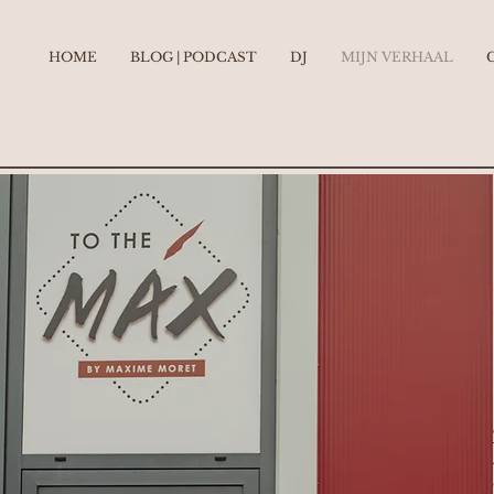
HOME
BLOG | PODCAST
DJ
MIJN VERHAAL